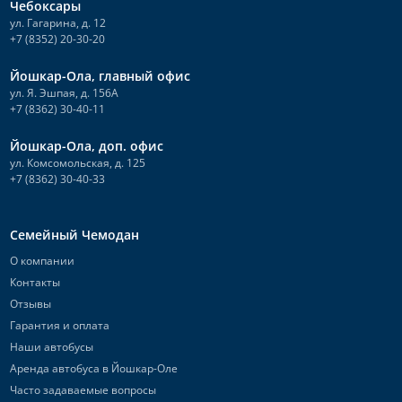
Чебоксары
ул. Гагарина, д. 12
+7 (8352) 20-30-20
Йошкар-Ола, главный офис
ул. Я. Эшпая, д. 156А
+7 (8362) 30-40-11
Йошкар-Ола, доп. офис
ул. Комсомольская, д. 125
+7 (8362) 30-40-33
Семейный Чемодан
О компании
Контакты
Отзывы
Гарантия и оплата
Наши автобусы
Аренда автобуса в Йошкар-Оле
Часто задаваемые вопросы