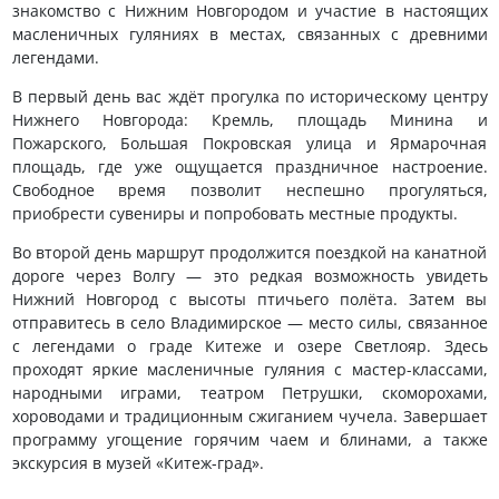
знакомство с Нижним Новгородом и участие в настоящих
масленичных гуляниях в местах, связанных с древними
легендами.
В первый день вас ждёт прогулка по историческому центру
Нижнего Новгорода: Кремль, площадь Минина и
Пожарского, Большая Покровская улица и Ярмарочная
площадь, где уже ощущается праздничное настроение.
Свободное время позволит неспешно прогуляться,
приобрести сувениры и попробовать местные продукты.
Во второй день маршрут продолжится поездкой на канатной
дороге через Волгу — это редкая возможность увидеть
Нижний Новгород с высоты птичьего полёта. Затем вы
отправитесь в село Владимирское — место силы, связанное
с легендами о граде Китеже и озере Светлояр. Здесь
проходят яркие масленичные гуляния с мастер-классами,
народными играми, театром Петрушки, скоморохами,
хороводами и традиционным сжиганием чучела. Завершает
программу угощение горячим чаем и блинами, а также
экскурсия в музей «Китеж-град».