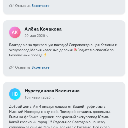
Отзыв из
Вконтакте
Алёна Кочакова
АК
20 мая 2026 г.
Благодарю за прекрасную поездку! Сопровождающая Катюша и
экскурсовод Мария классные девочки
Водителю спасибо за
безопасный проезд
Отзыв из
Вконтакте
Нуретдинова Валентина
НВ
10 января 2026 г.
Добрый день. А я 4 января ездила от Вашей турфирмы в
Нижний Новгород с внучкой. Поездкой остались довольны.
Были на фабрике игрушек, прекрасный экскурсовод Юлия.
Какой красивый город !!!!! Отдельное благодарю нашему
сопровождающему Расилю и водителю Рустаму ! Всё супер!