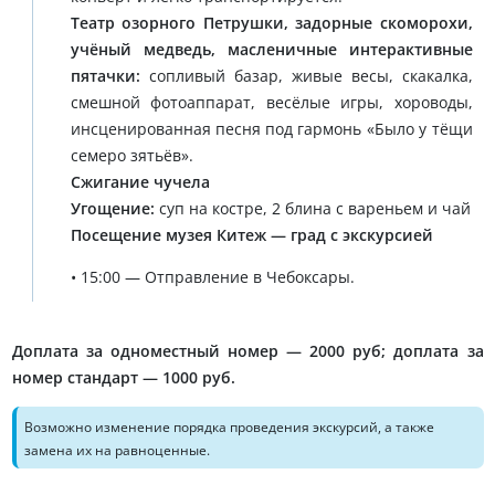
Театр озорного Петрушки, задорные скоморохи,
учёный медведь, масленичные интерактивные
пятачки:
сопливый базар, живые весы, скакалка,
смешной фотоаппарат, весёлые игры, хороводы,
инсценированная песня под гармонь «Было у тёщи
семеро зятьёв».
Сжигание чучела
Угощение:
суп на костре, 2 блина с вареньем и чай
Посещение музея Китеж — град с экскурсией
• 15:00 — Отправление в Чебоксары.
Доплата за одноместный номер — 2000 руб; доплата за
номер стандарт — 1000 руб.
Возможно изменение порядка проведения экскурсий, а также
замена их на равноценные.