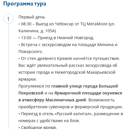
Программа тура
Первый день
• 08:30 – Выезд из Чебоксар от ТЦ МегаМолл (ул.
Калинина, д. 105А)
• 13:00 — Приезд в Нижний Новгород.
• Встреча с экскурсоводом на площади Минина и
Пожарского.
• От стен древнего Кремля начнётся путешествие.
Вас ждёт увлекательный рассказ экскурсовода об
истории города и Нижегородской Макарьевской
ярмарки.
Прогуляемся по
главной улице города Большой
Покровской
и на
Ярмарочной площади окунемся
в атмосферу Масленичных дней
. Возможность
приобретения сувениров и фермерской продукции.
• Переезд в отель «Русский капитал», размещение в
номерах с удобствами на блок.
• Свободное время.