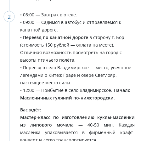
• 08:00 — Завтрак в отеле.
• 09:00 — Садимся в автобус и отправляемся к
канатной дороге.
•
Переезд по канатной дороге
в сторону г. Бор
(стоимость 150 рублей — оплата на месте).
Отличная возможность посмотреть на город с
высоты птичьего полёта.
• Переезд в село Владимирское — место, увеянное
легендами о Китеж Граде и озере Светлояр,
настоящее место силы.
• 12:00 — Прибытие в село Владимирское.
Начало
Масленичных гуляний по-нижегородски
.
Вас ждёт:
Мастер-класс по изготовлению куклы-масленки
из липового мочала
— 40-50 мин. Каждая
масленка упаковывается в фирменный крафт-
конверт и легко транспортируется.