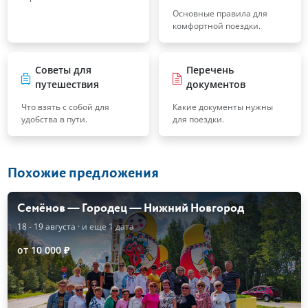
Основные правила для
комфортной поездки.
Советы для
Перечень
путешествия
документов
Что взять с собой для
Какие документы нужны
удобства в пути.
для поездки.
Похожие предложения
Семёнов — Городец — Нижний Новгород
18 - 19 августа
· и еще 1 дата
от 10 000 ₽