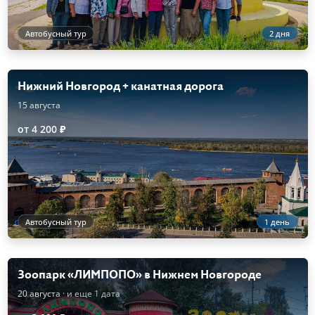
Автобусный тур
2 дня
Нижний Новгород + канатная дорога
15 августа
от 4 200 ₽
Автобусный тур
1 день
Зоопарк «ЛИМПОПО» в Нижнем Новгороде
20 августа
· и еще 1 дата