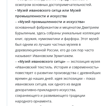
осмотром основных достопримечательностей.
•
Музей ивановского ситца или Музей
промышленности и искусства
–
«Музей промышленности и искусства»
основанный фабрикантом и меценатом Дмитрием
Бурылиным, здесь собраны уникальные коллекции
книг, оружия, нумизматики и фарфора. Этот музей
был одним из лучших частных музеев в
дореволюционной России, его до сих пор часто
называют Ивановским Эрмитажем.
–
«Музей ивановского ситца»
— экспозиция музея
«Ивановский текстиль. История и современность»
повествует о развитии производства с древнейших
времен до наших дней. идея экспозиции – показ
ивановских ситцев, как одного из видов
декоративно-прикладного искусства,
сохраняющего и развивающего традиции
народного орнамента.