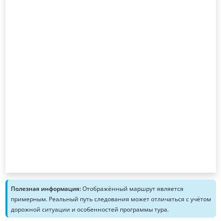
Полезная информация:
Отображённый маршрут является
примерным. Реальный путь следования может отличаться с учётом
дорожной ситуации и особенностей программы тура.