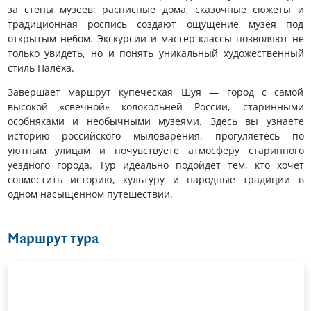
за стены музеев: расписные дома, сказочные сюжеты и
традиционная роспись создают ощущение музея под
открытым небом. Экскурсии и мастер-классы позволяют не
только увидеть, но и понять уникальный художественный
стиль Палеха.
Завершает маршрут купеческая Шуя — город с самой
высокой «свечной» колокольней России, старинными
особняками и необычными музеями. Здесь вы узнаете
историю российского мыловарения, прогуляетесь по
уютным улицам и почувствуете атмосферу старинного
уездного города. Тур идеально подойдёт тем, кто хочет
совместить историю, культуру и народные традиции в
одном насыщенном путешествии.
Маршрут тура