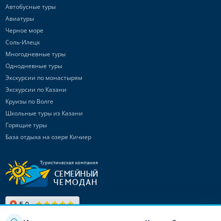
Автобусные туры
Авиатуры
Черное море
Соль-Илецк
Многодневные туры
Однодневные туры
Экскурсии по монастырям
Экскурсии по Казани
Круизы по Волге
Школьные туры из Казани
Горящие туры
База отдыха на озере Кичиер
Туристическая компания
СЕМЕЙНЫЙ
ЧЕМОДАН