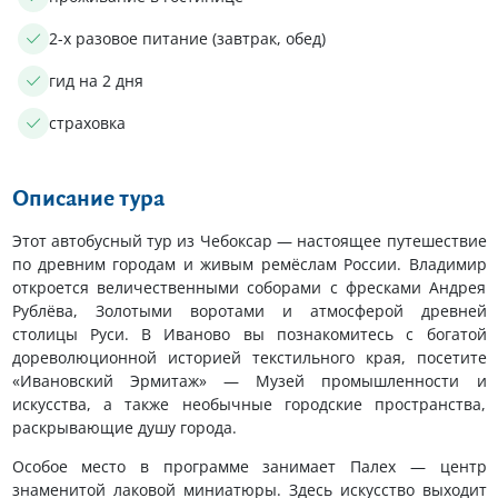
2-х разовое питание (завтрак, обед)
гид на 2 дня
страховка
Описание тура
Этот автобусный тур из Чебоксар — настоящее путешествие
по древним городам и живым ремёслам России. Владимир
откроется величественными соборами с фресками Андрея
Рублёва, Золотыми воротами и атмосферой древней
столицы Руси. В Иваново вы познакомитесь с богатой
дореволюционной историей текстильного края, посетите
«Ивановский Эрмитаж» — Музей промышленности и
искусства, а также необычные городские пространства,
раскрывающие душу города.
Особое место в программе занимает Палех — центр
знаменитой лаковой миниатюры. Здесь искусство выходит