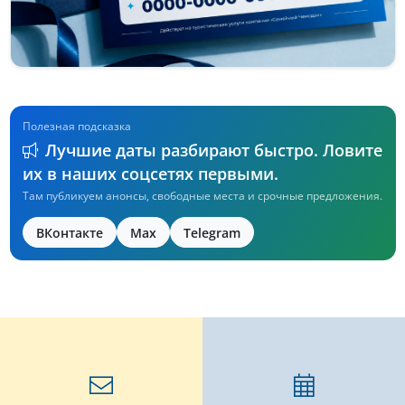
Полезная подсказка
Лучшие даты разбирают быстро. Ловите
их в наших соцсетях первыми.
Там публикуем анонсы, свободные места и срочные предложения.
ВКонтакте
Max
Telegram