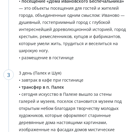
•
посещение «Дома ивановского Беспечальника»
— это объекты посещения для гостей и жителей
города, объединенные одним смыслом: Иваново —
душевный, гостеприимный город с глубокой
интереснейшей дореволюционной историей, город
крестьян, ремесленников, купцов и фабрикантов,
которые умели жить, трудиться и веселиться на
широкую ногу.
• размещение в гостинице
3 день (Палех и Шуя)
• завтрак в кафе при гостинице
• трансфер в п. Палех
• сегодня искусство в Палехе вышло за стены
галерей и музеев, поселок становится музеем под
открытым небом благодаря творчеству молодых
художников, которые оформляют старинные
деревянные дома настоящими картинами,
изображенные на фасадах домов мистические