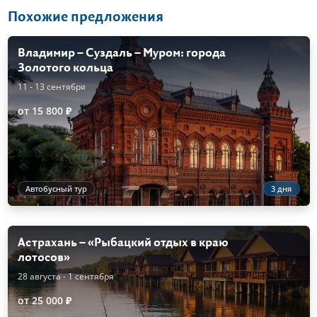
Похожие предложения
Владимир – Суздаль – Муром: города
Золотого кольца
11 - 13 сентября
от 15 800 ₽
Автобусный тур
3 дня
Астрахань – «Рыбацкий отдых в краю
лотосов»
28 августа - 1 сентября
от 25 000 ₽