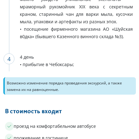
мраморный рукомойник XIX века с секретным
краном, старинный чан для варки мыла, кусочки
мыла, упаковки и артефакты из разных эпох.
• посещение фирменного магазина АО «Шуйская
в0дка» (бывшего Казенного винного склада №3).
4 день
• прибытие в Чебоксары;
Возможно изменение порядка проведения экскурсий, а также
замена их на равноценные.
В стоимость входит
проезд на комфортабельном автобусе
проживание в гостинице