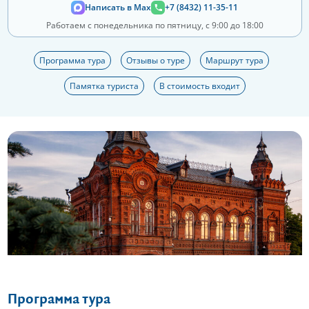
Написать в Max
+7 (8432) 11-35-11
Работаем с понедельника по пятницу, с 9:00 до 18:00
Программа тура
Отзывы о туре
Маршрут тура
Памятка туриста
В стоимость входит
Еще 7 фото
Программа тура