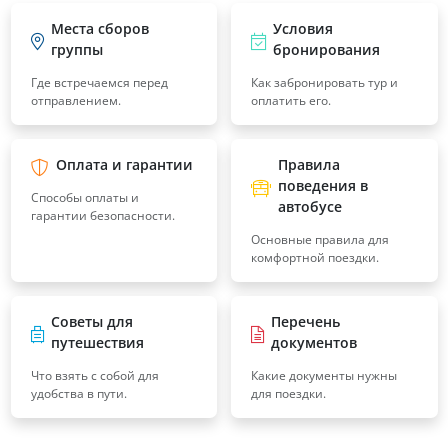
Места сборов
Условия
группы
бронирования
Где встречаемся перед
Как забронировать тур и
отправлением.
оплатить его.
Оплата и гарантии
Правила
поведения в
Способы оплаты и
автобусе
гарантии безопасности.
Основные правила для
комфортной поездки.
Советы для
Перечень
путешествия
документов
Что взять с собой для
Какие документы нужны
удобства в пути.
для поездки.