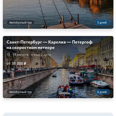
Автобусный тур
5 дней
Санкт-Петербург — Карелия — Петергоф
на скоростном метеоре
13 - 18 августа
· и еще 2 даты
от 35 000 ₽
Автобусный тур
6 дней