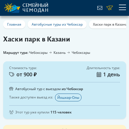
СЕМЕЙНЫЙ
ЧЕМОДАН
Главная
Автобусные туры из Чебоксар
Хаски парк в Казани
Хаски парк в Казани
Маршрут тура:
Чебоксары
Казань
Чебоксары
Стоимость тура:
Длительность тура:
от 900 ₽
1 день
Автобусный тур с выездом
из Чебоксар
Также доступен выезд из:
Йошкар-Олы
Этот тур уже купили
115 человек