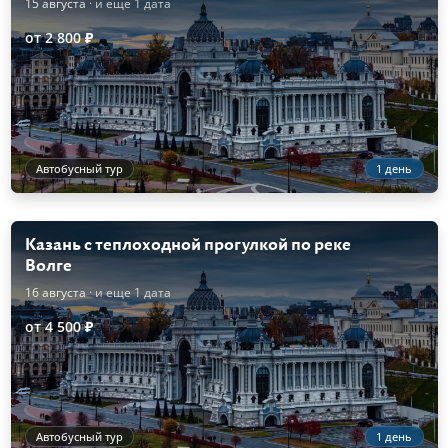
15 августа
· и еще 1 дата
от 2 800 ₽
Автобусный тур
1 день
Казань с теплоходной прогулкой по реке
Волге
16 августа
· и еще 1 дата
от 4 500 ₽
Автобусный тур
1 день