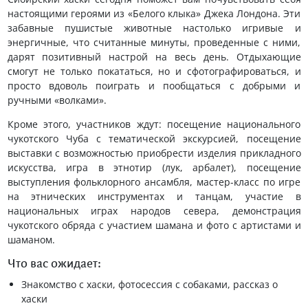
настоящими героями из «Белого клыка» Джека Лондона. Эти
забавные пушистые животные настолько игривые и
энергичные, что считанные минуты, проведенные с ними,
дарят позитивный настрой на весь день. Отдыхающие
смогут не только покататься, но и сфотографироваться, и
просто вдоволь поиграть и пообщаться с добрыми и
ручными «волками».
Кроме этого, участников ждут: посещение национального
чукотского Чуба с тематической экскурсией, посещение
выставки с возможностью приобрести изделия прикладного
искусства, игра в этнотир (лук, арбалет), посещение
выступления фольклорного ансамбля, мастер-класс по игре
на этнических инструментах и танцам, участие в
национальных играх народов севера, демонстрация
чукотского обряда с участием шамана и фото с артистами и
шаманом.
Что вас ожидает:
Знакомство с хаски, фотосессия с собаками, рассказ о
хаски