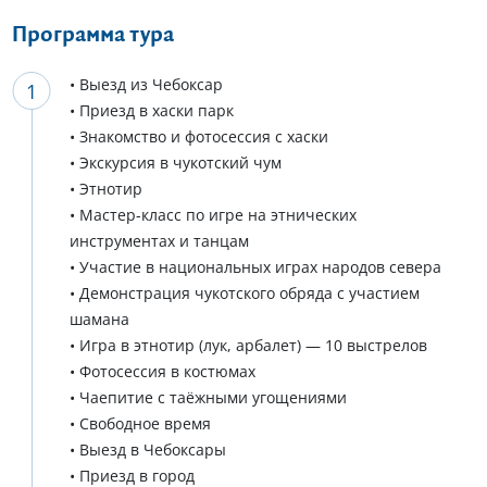
Программа тура
• Выезд из Чебоксар
• Приезд в хаски парк
• Знакомство и фотосессия с хаски
• Экскурсия в чукотский чум
• Этнотир
• Мастер-класс по игре на этнических
инструментах и танцам
• Участие в национальных играх народов севера
• Демонстрация чукотского обряда с участием
шамана
• Игра в этнотир (лук, арбалет) — 10 выстрелов
• Фотосессия в костюмах
• Чаепитие с таёжными угощениями
• Свободное время
• Выезд в Чебоксары
• Приезд в город