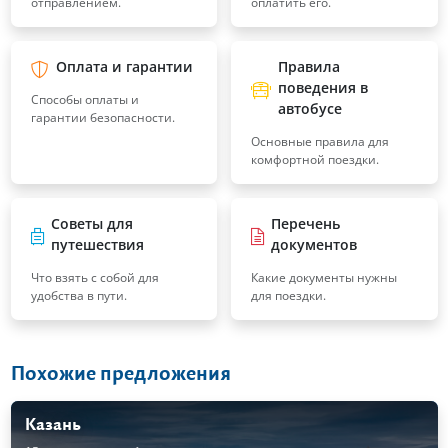
отправлением.
оплатить его.
Оплата и гарантии
Правила
поведения в
Способы оплаты и
автобусе
гарантии безопасности.
Основные правила для
комфортной поездки.
Советы для
Перечень
путешествия
документов
Что взять с собой для
Какие документы нужны
удобства в пути.
для поездки.
Похожие предложения
Казань