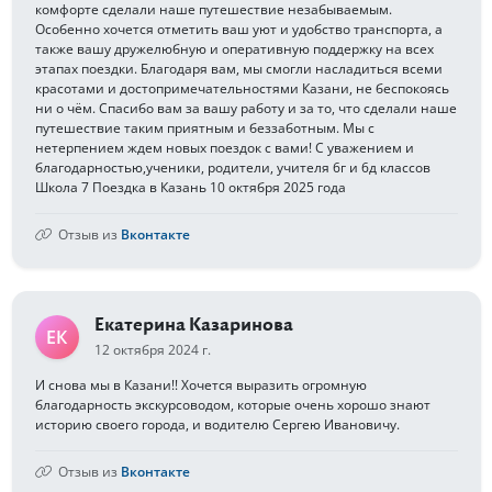
комфорте сделали наше путешествие незабываемым.
Особенно хочется отметить ваш уют и удобство транспорта, а
также вашу дружелюбную и оперативную поддержку на всех
этапах поездки. Благодаря вам, мы смогли насладиться всеми
красотами и достопримечательностями Казани, не беспокоясь
ни о чём. Спасибо вам за вашу работу и за то, что сделали наше
путешествие таким приятным и беззаботным. Мы с
нетерпением ждем новых поездок с вами! С уважением и
благодарностью,ученики, родители, учителя 6г и 6д классов
Школа 7 Поездка в Казань 10 октября 2025 года
Отзыв из
Вконтакте
Екатерина Казаринова
ЕК
12 октября 2024 г.
И снова мы в Казани!! Хочется выразить огромную
благодарность экскурсоводом, которые очень хорошо знают
историю своего города, и водителю Сергею Ивановичу.
Отзыв из
Вконтакте