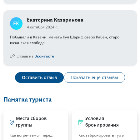
Екатерина Казаринова
ЕК
4 октября 2024 г.
Побывали в Казани, мечеть Кул Шариф,озеро Кабан, старо
казанская слобода
Отзыв из
Вконтакте
Оставить отзыв
Показать еще отзывы
Памятка туриста
Места сборов
Условия
группы
бронирования
Где встречаемся перед
Как забронировать тур и