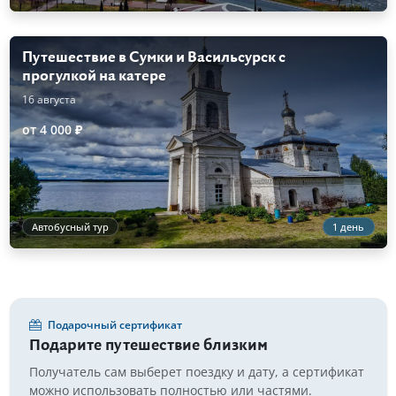
Путешествие в Сумки и Васильсурск с
прогулкой на катере
16 августа
от 4 000 ₽
Автобусный тур
1 день
Подарочный сертификат
Подарите путешествие близким
Получатель сам выберет поездку и дату, а сертификат
можно использовать полностью или частями.