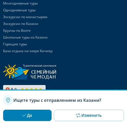
Многодневные туры
Однодневные туры
Экскурсии по монастырям
Экскурсии по Казани
Круизы по Волге
Школьные туры из Казани
Горящие туры
База отдыха на озере Кичиер
Туристическая компания
СЕМЕЙНЫЙ
ЧЕМОДАН
Ищете туры с отправлением из Казани?
Используя данный сайт, вы даете согласие на использование
OK
Да
Изменить
файлов cookie
Канал в Max