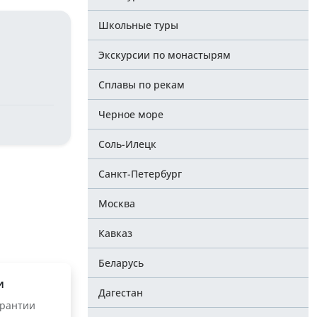
Школьные туры
Экскурсии по монастырям
Сплавы по рекам
Черное море
Соль-Илецк
Санкт-Петербург
Москва
Кавказ
Беларусь
и
Дагестан
арантии