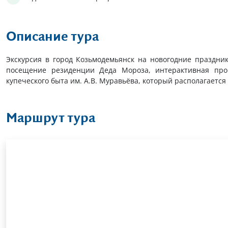
Описание тура
Экскурсия в город Козьмодемьянск на новогодние праздни
посещение резиденции Деда Мороза, интерактивная прог
купеческого быта им. А.В. Муравьёва, который располагается
Маршрут тура