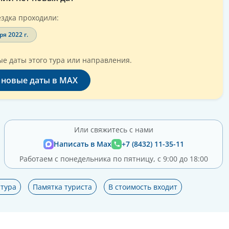
здка проходили:
ря 2022 г.
е даты этого тура или направления.
 новые даты в MAX
Или свяжитесь с нами
Написать в Max
+7 (8432) 11-35-11
Работаем с понедельника по пятницу, с 9:00 до 18:00
тура
Памятка туриста
В стоимость входит