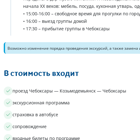
начала XX веков: мебель, посуда, кухонная утварь, о
• 15:00-16:00 – свободное время для прогулки по горо
• 16:00 – выезд группы домой
• 17:30 – прибытие группы в Чебоксары
Возможно изменение порядка проведения экскурсий, а также замена 
В стоимость входит
проезд Чебоксары — Козьмодемьянск — Чебоксары
экскурсионная программа
страховка в автобусе
сопровождение
входные билеты по программе