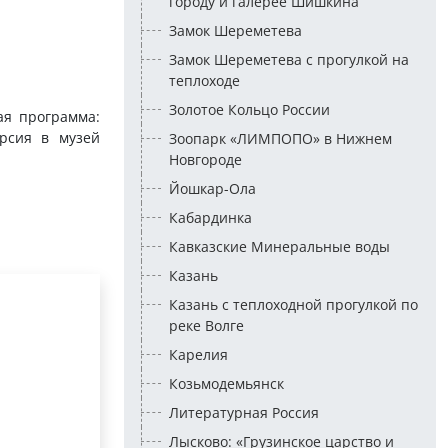
городу и галерее Шишкина
Замок Шереметева
Замок Шереметева с прогулкой на
теплоходе
Золотое Кольцо России
ая программа:
рсия в музей
Зоопарк «ЛИМПОПО» в Нижнем
Новгороде
Йошкар-Ола
Кабардинка
Кавказские Минеральные воды
Казань
Казань с теплоходной прогулкой по
реке Волге
Карелия
Козьмодемьянск
Литературная Россия
Лысково: «Грузинское царство и