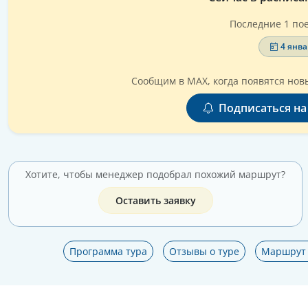
Последние 1 пое
4 янва
Сообщим в MAX, когда появятся новы
Подписаться на
Хотите, чтобы менеджер подобрал похожий маршрут?
Оставить заявку
Программа тура
Отзывы о туре
Маршрут 