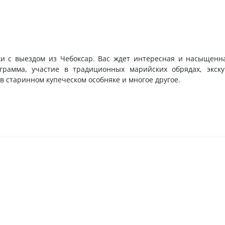
ки с выездом из Чебоксар. Вас ждет интересная и насыщенн
рамма, участие в традиционных марийских обрядах, экску
 в старинном купеческом особняке и многое другое.