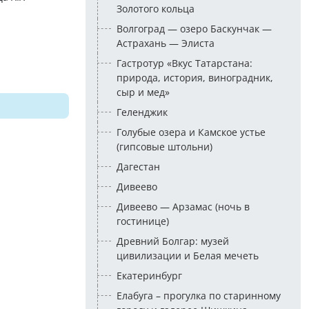
Золотого кольца
Волгоград — озеро Баскунчак —
Астрахань — Элиста
Гастротур «Вкус Татарстана:
природа, история, виноградник,
сыр и мед»
Геленджик
Голубые озера и Камское устье
(гипсовые штольни)
Дагестан
Дивеево
Дивеево — Арзамас (ночь в
гостинице)
Древний Болгар: музей
цивилизации и Белая мечеть
Екатеринбург
Елабуга – прогулка по старинному