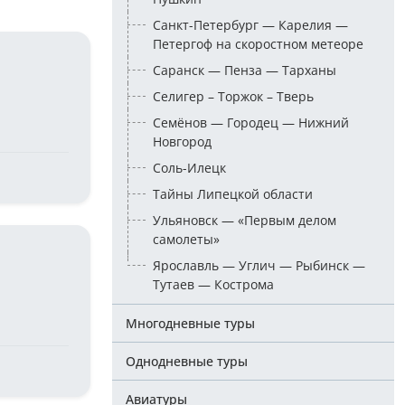
Санкт-Петербург — Карелия —
Петергоф на скоростном метеоре
Саранск — Пенза — Тарханы
Селигер – Торжок – Тверь
Семёнов — Городец — Нижний
Новгород
Соль-Илецк
Тайны Липецкой области
Ульяновск — «Первым делом
самолеты»
Ярославль — Углич — Рыбинск —
Тутаев — Кострома
Многодневные туры
Однодневные туры
Авиатуры