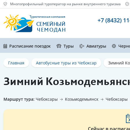
Многопрофильный туроператор на рынке внутреннего туризма
Туристическая компания
+7 (8432) 11
СЕМЕЙНЫЙ
ЧЕМОДАН
Расписание поездок
Туры
Авиатуры
Черн
Главная
Автобусные туры из Чебоксар
Зимний Ко
Зимний Козьмодемьянс
Маршрут тура:
Чебоксары
Козьмодемьянск
Чебоксары
Сейчас в расписа