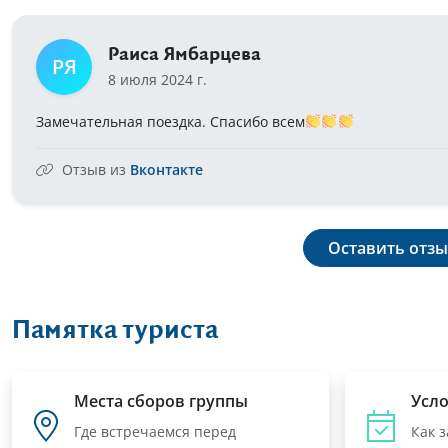
Раиса Ямбарцева
РЯ
8 июля 2024 г.
Замечательная поездка. Спасибо всем
Отзыв из
Вконтакте
Оставить отз
Памятка туриста
Места сборов группы
Усл
Где встречаемся перед
Как 