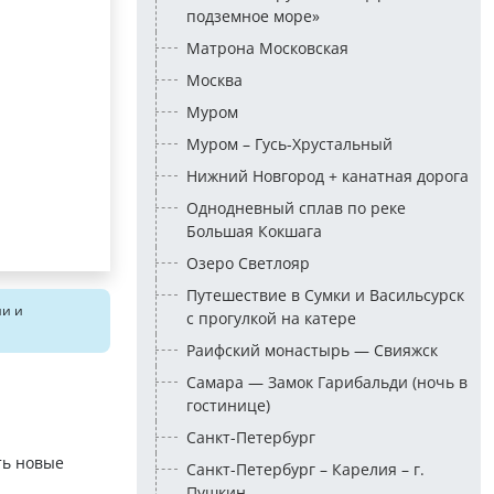
подземное море»
Матрона Московская
Москва
Муром
Муром – Гусь-Хрустальный
Нижний Новгород + канатная дорога
Однодневный сплав по реке
Большая Кокшага
Озеро Светлояр
Путешествие в Сумки и Васильсурск
ии и
с прогулкой на катере
Раифский монастырь — Свияжск
Самара — Замок Гарибальди (ночь в
гостинице)
Санкт-Петербург
ть новые
Санкт-Петербург – Карелия – г.
Пушкин