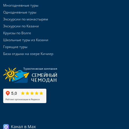
Многодневные туры
Однодневные туры
Экскурсии по монастырям
Экскурсии по Казани
Круизы по Волге
Школьные туры из Казани
Горящие туры
База отдыха на озере Кичиер
Туристическая компания
СЕМЕЙНЫЙ
ЧЕМОДАН
Канал в Max