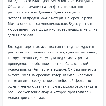
На здешних землях чувствуется большая благодать.
Обратите внимание на тот факт, что святыня
расположилась от Дивеева. Здесь находится
Четвертый предел Божие матери. Побережье реки
Мокша отличаются живописностью. Здесь уютно в
любое время года. Душа многих верующих тянется на
здешние земли.
Благодать здешних мест постоянно подтверждается
различными случаями. Как-то раз, одна из паломниц,
которую звали Лидия, уснула под самое утро. Ей
привиделось необычное явление. Санаксарский
монастырь, как бы парил в воздухе. Он был при этом
окружен желтым ореолом, который сиял. В верхней
точке он имел соединение с с небесной Церковью
ослепительного свечения. Внизу можно было увидеть
большое скопление людей, которое протягивала к
монастырю свои руки.