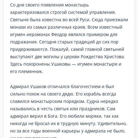
Со дня своего появления монастырь
характеризовался строгой системой управления.
Святыня была известна во всей Руси. Сюда приезжали
монахи из самых различных краев. Всем известный
игумен иеромонах Феодор являлся примером для
подражания. Сегодня старых традиций до сих пор
придерживаются. Пожалуй, самой главной святыней
выступают две могилы у церкви Рождества Христова.
Здесь похоронены Ушаковы — игумен монастыря и
его племянник.
Адмирал Ушаков отличался благочестием и был
сильно похож на своего дядю. Его корабль всегда
славился монастырским порядком. Судна нередко
назывались в честь святых или праздников. Сам
адмирал верил в Бога. Его любили моряки, так как
никогда не бросал их в трудную минуту. Удивительно,
но за все годы военной карьеры у адмирала не было,