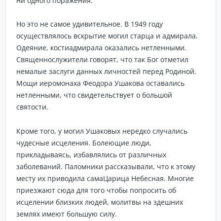
ни одного поражения.
Но это не самое удивительное. В 1949 году
осуществлялось вскрытие могил старца и адмирала.
Одеяние, костиадмирала оказались нетленными.
Священнослужители говорят, что так Бог отметил
немалые заслуги данных личностей перед Родиной.
Мощи иеромонаха Феодора Ушакова оставались
нетленными, что свидетельствует о большой
святости.
Кроме того, у могил Ушаковых нередко случались
чудесные исцеления. Болеющие люди,
прикладываясь, избавлялись от различных
заболеваний. Паломники рассказывали, что к этому
месту их приводила самаЦарица Небесная. Многие
приезжают сюда для того чтобы попросить об
исцелении близких людей, молитвы на здешних
землях имеют большую силу.