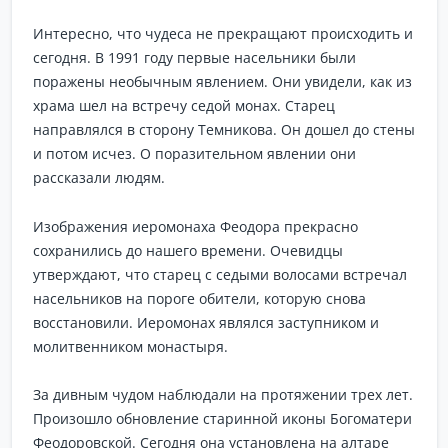
Интересно, что чудеса не прекращают происходить и
сегодня. В 1991 году первые насельники были
поражены необычным явлением. Они увидели, как из
храма шел на встречу седой монах. Старец
направлялся в сторону Темникова. Он дошел до стены
и потом исчез. О поразительном явлении они
рассказали людям.
Изображения иеромонаха Феодора прекрасно
сохранились до нашего времени. Очевидцы
утверждают, что старец с седыми волосами встречал
насельников на пороге обители, которую снова
восстановили. Иеромонах являлся заступником и
молитвенником монастыря.
За дивным чудом наблюдали на протяжении трех лет.
Произошло обновление старинной иконы Богоматери
Феодоровской. Сегодня она установлена на алтаре