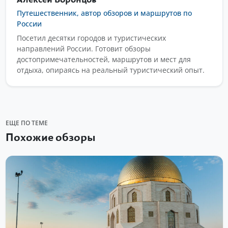
Путешественник, автор обзоров и маршрутов по
России
Посетил десятки городов и туристических
направлений России. Готовит обзоры
достопримечательностей, маршрутов и мест для
отдыха, опираясь на реальный туристический опыт.
ЕЩЕ ПО ТЕМЕ
Похожие обзоры
ХРАМЫ И МЕЧЕТИ
Белая мечеть
Белая мечеть в Болгаре — современный беломраморный
комплекс рядом с основным маршрутом по музею-заповеднику.
Сюда приезжают смотреть мечеть,...