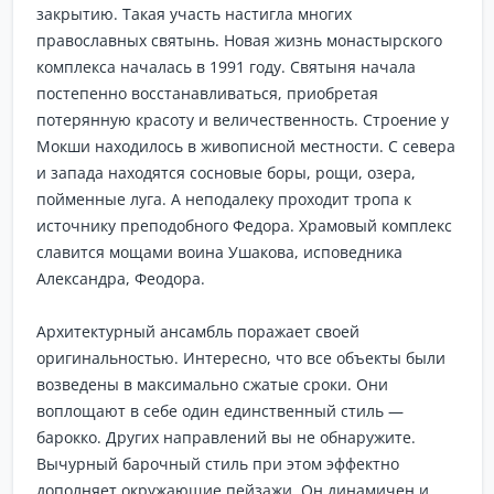
закрытию. Такая участь настигла многих
православных святынь. Новая жизнь монастырского
комплекса началась в 1991 году. Святыня начала
постепенно восстанавливаться, приобретая
потерянную красоту и величественность. Строение у
Мокши находилось в живописной местности. С севера
и запада находятся сосновые боры, рощи, озера,
пойменные луга. А неподалеку проходит тропа к
источнику преподобного Федора. Храмовый комплекс
славится мощами воина Ушакова, исповедника
Александра, Феодора.
Архитектурный ансамбль поражает своей
оригинальностью. Интересно, что все объекты были
возведены в максимально сжатые сроки. Они
воплощают в себе один единственный стиль —
барокко. Других направлений вы не обнаружите.
Вычурный барочный стиль при этом эффектно
дополняет окружающие пейзажи. Он динамичен и