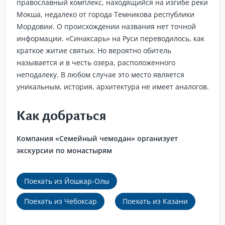
православный комплекс, находящийся на изгибе реки
Мокша, недалеко от города Темникова республики
Мордовии. О происхождении названия нет точной
информации. «Синаксарь» на Руси переводилось, как
краткое житие святых. Но вероятно обитель
называется и в честь озера, расположенного
неподалеку. В любом случае это место является
уникальным, история, архитектура не имеет аналогов.
Как добраться
Компания «Семейный чемодан» организует
экскурсии по монастырям
Поехать из Йошкар-Олы
Поехать из Чебоксар
Поехать из Казани