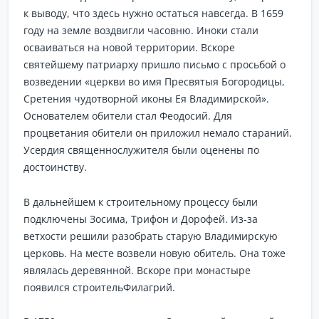
к выводу, что здесь нужно остаться навсегда. В 1659
году на земле воздвигли часовню. Иноки стали
осваиваться на новой территории. Вскоре
святейшему патриарху пришло письмо с просьбой о
возведении «церкви во имя Пресвятыя Богородицы,
Сретения чудотворной иконы Ея Владимирской».
Основателем обители стал Феодосий. Для
процветания обители он приложил немало стараний.
Усердия священнослужителя были оценены по
достоинству.
В дальнейшем к строительному процессу были
подключены Зосима, Трифон и Дорофей. Из-за
ветхости решили разобрать старую Владимирскую
церковь. На месте возвели новую обитель. Она тоже
являлась деревянной. Вскоре при монастыре
появился строительФилагрий.