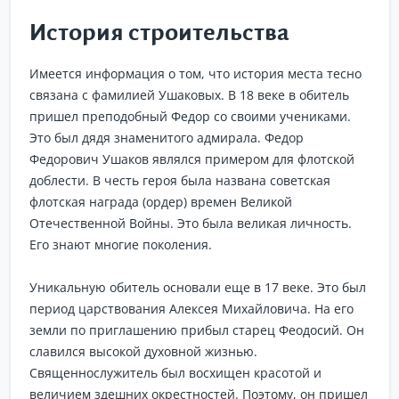
История строительства
Имеется информация о том, что история места тесно
связана с фамилией Ушаковых. В 18 веке в обитель
пришел преподобный Федор со своими учениками.
Это был дядя знаменитого адмирала. Федор
Федорович Ушаков являлся примером для флотской
доблести. В честь героя была названа советская
флотская награда (ордер) времен Великой
Отечественной Войны. Это была великая личность.
Его знают многие поколения.
Уникальную обитель основали еще в 17 веке. Это был
период царствования Алексея Михайловича. На его
земли по приглашению прибыл старец Феодосий. Он
славился высокой духовной жизнью.
Священнослужитель был восхищен красотой и
величием здешних окрестностей. Поэтому, он пришел