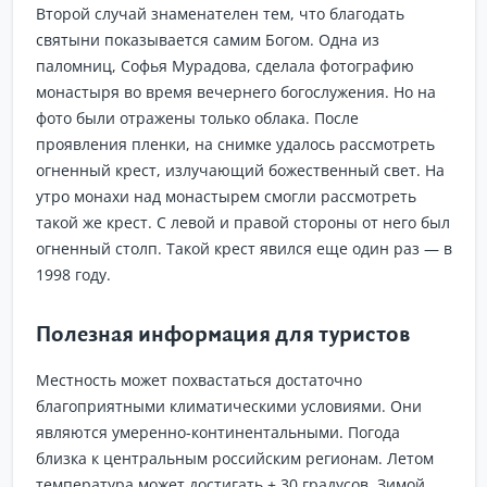
Второй случай знаменателен тем, что благодать
святыни показывается самим Богом. Одна из
паломниц, Софья Мурадова, сделала фотографию
монастыря во время вечернего богослужения. Но на
фото были отражены только облака. После
проявления пленки, на снимке удалось рассмотреть
огненный крест, излучающий божественный свет. На
утро монахи над монастырем смогли рассмотреть
такой же крест. С левой и правой стороны от него был
огненный столп. Такой крест явился еще один раз — в
1998 году.
Полезная информация для туристов
Местность может похвастаться достаточно
благоприятными климатическими условиями. Они
являются умеренно-континентальными. Погода
близка к центральным российским регионам. Летом
температура может достигать + 30 градусов. Зимой