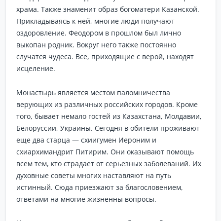
храма. Также знаменит образ богоматери Казанской.
Прикладываясь к ней, многие люди получают
оздоровление. Феодором в прошлом был лично
выкопан родник. Вокруг него также постоянно
случатся чудеса. Все, приходящие с верой, находят
исцеление.
Монастырь является местом паломничества
верующих из различных российских городов. Кроме
того, бывает немало гостей из Казахстана, Молдавии,
Белоруссии, Украины. Сегодня в обители проживают
еще два старца — схиигумен Иероним и
схиархимандрит Питирим. Они оказывают помощь
всем тем, кто страдает от серьезных заболеваний. Их
духовные советы многих наставляют на путь
истинный. Сюда приезжают за благословением,
ответами на многие жизненны вопросы.