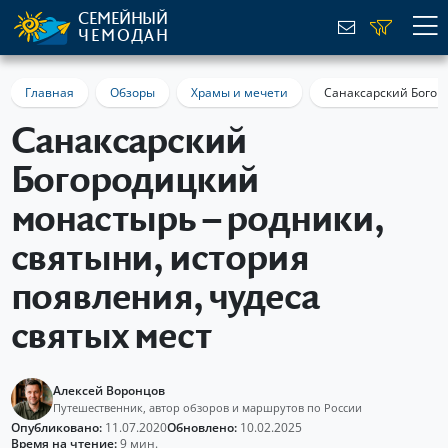
СЕМЕЙНЫЙ
ЧЕМОДАН
Главная
Обзоры
Храмы и мечети
Санаксарский Богоро
Санаксарский
Богородицкий
монастырь – родники,
святыни, история
появления, чудеса
святых мест
Алексей Воронцов
Путешественник, автор обзоров и маршрутов по России
Опубликовано:
11.07.2020
Обновлено:
10.02.2025
Время на чтение:
9 мин.