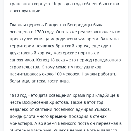
трапезного корпуса. Через два года объект был готов
к эксплуатации.
Главная церковь Рождества Богородицы была
освещена в 1780 году. Она также реализовывалась по
проекту живописца иеродиакона Филарета. Затем на
территории появился братский корпус, еще один
двухэтажный корпус, мастерские портных и
сапожников. Конец 18 века – это период грандиозного
строительства. К тому моменту послушников
насчитывалось около 100 человек. Начали работать
больница, аптека, гостиница.
1810 год – это дата освещения храма при кладбище в
честь Воскресения Христова. Также в этот год
недалеко от святыни поселился адмирал Ушаков.
Вождь флота много времени проводил в стенах
монастыря. А во время Великого поста он переезжал в
обитель и здесь жил. Ушаков верил в Бога и являлся