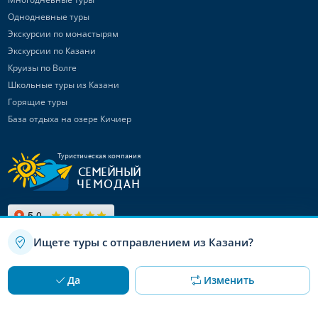
Однодневные туры
Экскурсии по монастырям
Экскурсии по Казани
Круизы по Волге
Школьные туры из Казани
Горящие туры
База отдыха на озере Кичиер
Туристическая компания
СЕМЕЙНЫЙ
ЧЕМОДАН
Ищете туры с отправлением из Казани?
Связаться с
нами
Используя данный сайт, вы даете согласие на использование
OK
Да
Изменить
файлов cookie
Канал в Max