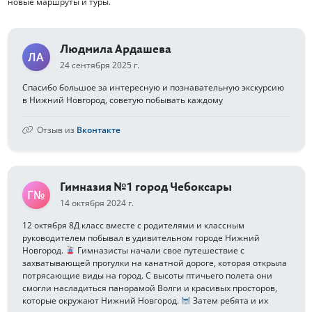
новые маршруты и туры.
Людмила Ардашева
ЛА
24 сентября 2025 г.
Спасибо большое за интересную и познавательную экскурсию
в Нижний Новгород, советую побывать каждому
Отзыв из
Вконтакте
Гимназия №1 город Чебоксары
Г№
14 октября 2024 г.
12 октября 8Д класс вместе с родителями и классным
руководителем побывал в удивительном городе Нижний
Новгород.
Гимназисты начали свое путешествие с
захватывающей прогулки на канатной дороге, которая открыла
потрясающие виды на город. С высоты птичьего полета они
смогли насладиться панорамой Волги и красивых просторов,
которые окружают Нижний Новгород.
Затем ребята и их