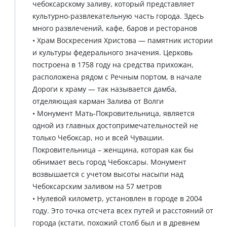
чебоксарскому заливу, который представляет
культурно-развлекательную часть города. Здесь
много развлечений, кафе, баров и ресторанов
• Храм Воскресения Христова — памятник истории
и культуры федерального значения. Церковь
построена в 1758 году на средства прихожан,
расположена рядом с Речным портом, в начале
Дороги к храму — так называется дамба,
отделяющая карман Залива от Волги
• Монумент Мать-Покровительница, является
одной из главных достопримечательностей не
только Чебоксар, но и всей Чувашии.
Покровительница – женщина, которая как бы
обнимает весь город Чебоксары. Монумент
возвышается с учетом высоты насыпи над
Чебоксарским заливом на 57 метров
• Нулевой километр, установлен в городе в 2004
году. Это точка отсчета всех путей и расстояний от
города (кстати, похожий столб был и в древнем