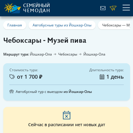
СЕМЕЙНЫЙ
ЧЕМОДАН
Главная
Автобусные туры из Йошкар-Олы
Чебоксары — Муз
Чебоксары - Музей пива
Маршрут тура:
Йошкар-Ола
Чебоксары
Йошкар-Ола
Стоимость тура:
Длительность тура:
от 1 700 ₽
1 день
Автобусный тур с выездом
из Йошкар-Олы
Сейчас в расписании нет новых дат