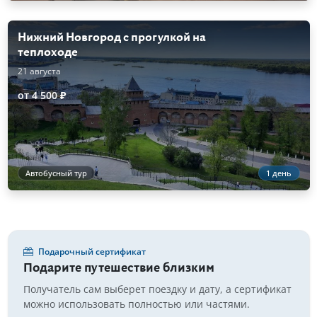
Нижний Новгород с прогулкой на
теплоходе
21 августа
от 4 500 ₽
Автобусный тур
1 день
Подарочный сертификат
Подарите путешествие близким
Получатель сам выберет поездку и дату, а сертификат
можно использовать полностью или частями.