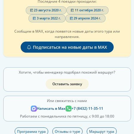
Последние 4 поездки проходили:
23 августа 2020 г.
11 октября 2020 г.
3 марта 2022 г.
29 апреля 2024 г.
Сообщим в MAX, когда появятся новые даты этого тура или
направления.
Подписаться на новые даты в MAX
Хотите, чтобы менеджер подобрал похожий маршрут?
Оставить заявку
Или свяжитесь с нами
Написать в Max
+7 (8432) 11-35-11
Работаем с понедельника по пятницу, с 9:00 до 18:00
Программа тура
Отзывы о туре
Маршрут тура