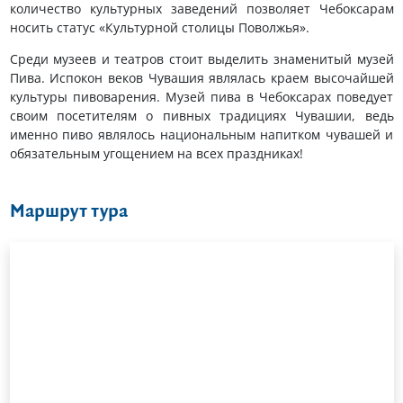
количество культурных заведений позволяет Чебоксарам
носить статус «Культурной столицы Поволжья».
Среди музеев и театров стоит выделить знаменитый музей
Пива. Испокон веков Чувашия являлась краем высочайшей
культуры пивоварения. Музей пива в Чебоксарах поведует
своим посетителям о пивных традициях Чувашии, ведь
именно пиво являлось национальным напитком чувашей и
обязательным угощением на всех праздниках!
Маршрут тура