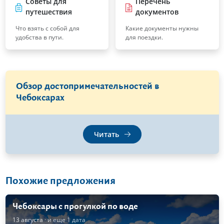
Советы для
Перечень
путешествия
документов
Что взять с собой для
Какие документы нужны
удобства в пути.
для поездки.
Обзор достопримечательностей в
Чебоксарах
Читать
Похожие предложения
Чебоксары с прогулкой по воде
13 августа
· и еще 1 дата