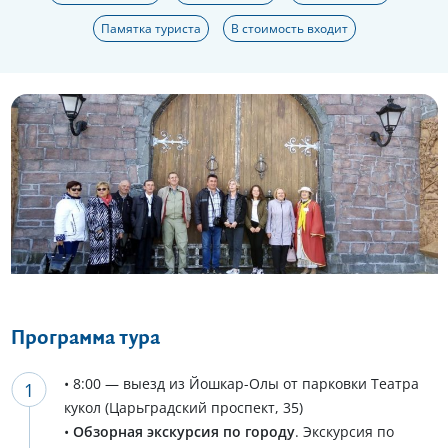
Памятка туриста
В стоимость входит
Еще 11 фото
Программа тура
• 8:00 — выезд из Йошкар-Олы от парковки Театра
кукол (Царьградский проспект, 35)
•
Обзорная экскурсия по городу
. Экскурсия по