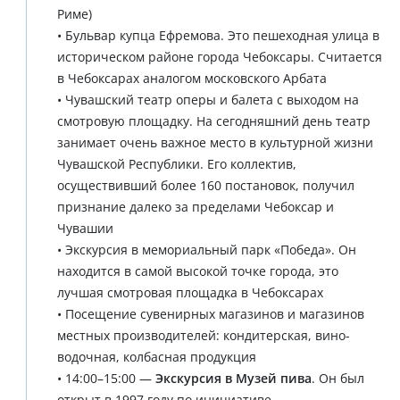
Риме)
• Бульвар купца Ефремова. Это пешеходная улица в
историческом районе города Чебоксары. Считается
в Чебоксарах аналогом московского Арбата
• Чувашский театр оперы и балета с выходом на
смотровую площадку. На сегодняшний день театр
занимает очень важное место в культурной жизни
Чувашской Республики. Его коллектив,
осуществивший более 160 постановок, получил
признание далеко за пределами Чебоксар и
Чувашии
• Экскурсия в мемориальный парк «Победа». Он
находится в самой высокой точке города, это
лучшая смотровая площадка в Чебоксарах
• Посещение сувенирных магазинов и магазинов
местных производителей: кондитерская, вино-
водочная, колбасная продукция
• 14:00–15:00 —
Экскурсия в Музей пива
. Он был
открыт в 1997 году по инициативе