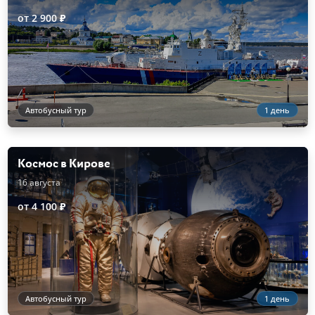
от 2 900 ₽
Автобусный тур
1 день
Космос в Кирове
16 августа
от 4 100 ₽
Автобусный тур
1 день