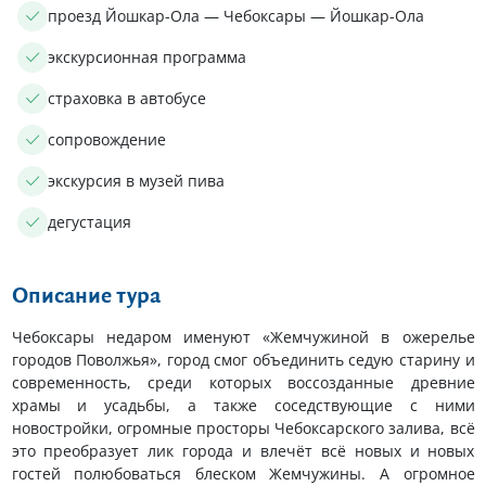
проезд Йошкар-Ола — Чебоксары — Йошкар-Ола
экскурсионная программа
страховка в автобусе
сопровождение
экскурсия в музей пива
дегустация
Описание тура
Чебоксары недаром именуют «Жемчужиной в ожерелье
городов Поволжья», город смог объединить седую старину и
современность, среди которых воссозданные древние
храмы и усадьбы, а также соседствующие с ними
новостройки, огромные просторы Чебоксарского залива, всё
это преобразует лик города и влечёт всё новых и новых
гостей полюбоваться блеском Жемчужины. А огромное