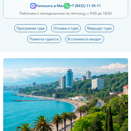
Написать в Max
+7 (8432) 11-35-11
Работаем с понедельника по пятницу, с 9:00 до 18:00
Программа тура
Отзывы о туре
Маршрут тура
Памятка туриста
В стоимость входит