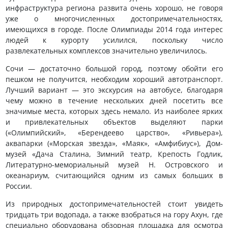
инфраструктура региона развита очень хорошо, не говоря
уже о многочисленных достопримечательностях,
имеющихся в городе. После Олимпиады 2014 года интерес
людей к курорту усилился, поскольку число
развлекательных комплексов значительно увеличилось.
Сочи — достаточно большой город, поэтому обойти его
пешком не получится, необходим хороший автотранспорт.
Лучший вариант — это экскурсия на автобусе, благодаря
чему можно в течение нескольких дней посетить все
значимые места, которых здесь немало. Из наиболее ярких
и привлекательных объектов выделяют парки
(«Олимпийский», «Берендеево царство», «Ривьера»),
аквапарки («Морская звезда», «Маяк», «Амфибиус»), Дом-
музей «Дача Сталина, Зимний театр, Крепость Годлик,
Литературно-мемориальный музей Н. Островского и
океанариум, считающийся одним из самых больших в
России.
Из природных достопримечательностей стоит увидеть
тридцать три водопада, а также взобраться на гору Ахун, где
специально оборудована обзорная площадка для осмотра