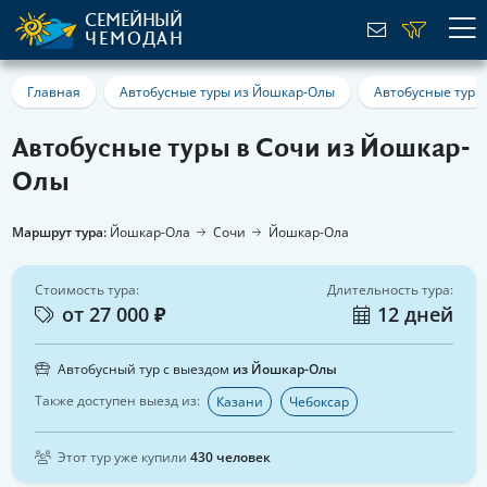
СЕМЕЙНЫЙ
ЧЕМОДАН
Главная
Автобусные туры из Йошкар-Олы
Автобусные туры
Автобусные туры в Сочи из Йошкар-
Олы
Маршрут тура:
Йошкар-Ола
Сочи
Йошкар-Ола
Стоимость тура:
Длительность тура:
от 27 000 ₽
12 дней
Автобусный тур с выездом
из Йошкар-Олы
Также доступен выезд из:
Казани
Чебоксар
Этот тур уже купили
430 человек