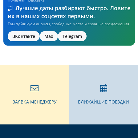
Полезная подсказка
Лучшие даты разбирают быстро. Ловите
их в наших соцсетях первыми.
Там публикуем анонсы, свободные места и срочные предложения.
ВКонтакте
Max
Telegram
ЗАЯВКА МЕНЕДЖЕРУ
БЛИЖАЙШИЕ ПОЕЗДКИ