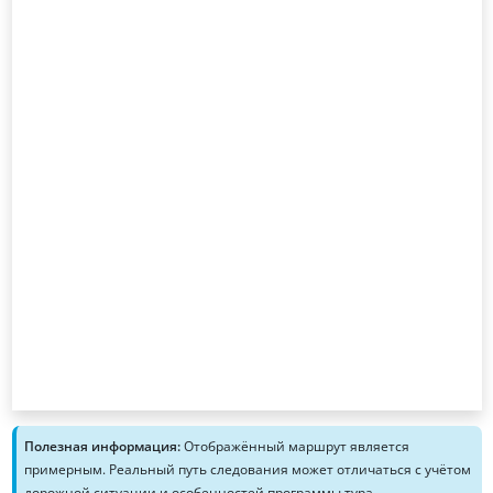
Полезная информация:
Отображённый маршрут является
примерным. Реальный путь следования может отличаться с учётом
дорожной ситуации и особенностей программы тура.