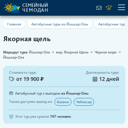
СЕМЕЙНЫЙ
ЧЕМОДАН
Главная
Автобусные туры из Йошкар-Олы
Автобусные туры
Якорная щель
Маршрут тура:
Йошкар-Ола
мкр. Якорная Щель
Чёрное море
Йошкар-Ола
Стоимость тура:
Длительность тура:
от 19 900 ₽
12 дней
Автобусный тур с выездом
из Йошкар-Олы
Также доступен выезд из:
Казани
Чебоксар
Этот тур уже купили
747 человек