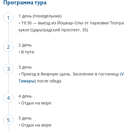
Программа тура
1 день (понедельник)
• 19:30 — выезд из Йошкар-Олы от парковки Театра
кукол (Царьградский проспект, 35)
2 день
• В пути
3 день
• Приезд в Якорную щель. Заселение в гостиницу (
У
Тамары
) после обеда
4 день
• Отдых на море
5 день
• Отдых на море