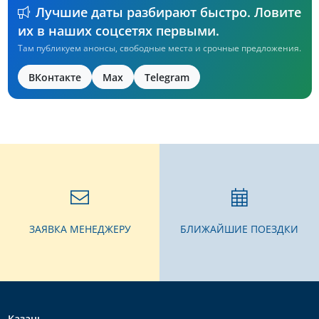
Лучшие даты разбирают быстро. Ловите
их в наших соцсетях первыми.
Там публикуем анонсы, свободные места и срочные предложения.
ВКонтакте
Max
Telegram
ЗАЯВКА МЕНЕДЖЕРУ
БЛИЖАЙШИЕ ПОЕЗДКИ
Казань