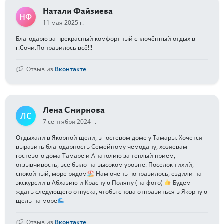
Натали Файзиева
НФ
11 мая 2025 г.
Благодарю за прекрасный комфортный сплочённый отдых в
г.Сочи.Понравилось всё!!!
Отзыв из
Вконтакте
Лена Смирнова
ЛС
7 сентября 2024 г.
Отдыхали в Якорной щели, в гостевом доме у Тамары. Хочется
выразить благодарность Семейному чемодану, хозяевам
гостевого дома Тамаре и Анатолию за теплый прием,
отзывчивость, все было на высоком уровне. Поселок тихий,
спокойный, море рядом🏖 Нам очень понравилось, ездили на
экскурсии в Абхазию и Красную Поляну (на фото)
Будем
ждать следующего отпуска, чтобы снова отправиться в Якорную
щель на море
Отзыв из
Вконтакте