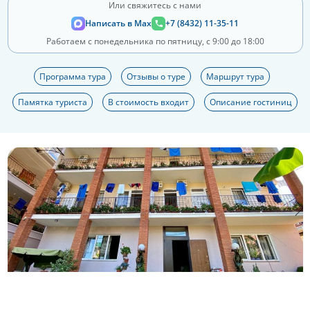
Или свяжитесь с нами
Написать в Max
+7 (8432) 11-35-11
Работаем с понедельника по пятницу, с 9:00 до 18:00
Программа тура
Отзывы о туре
Маршрут тура
Памятка туриста
В стоимость входит
Описание гостиниц
Еще 2 фото