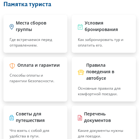
Памятка туриста
Места сборов
Условия
группы
бронирования
Где встречаемся перед
Как забронировать тур и
отправлением.
оплатить его.
Оплата и гарантии
Правила
поведения в
Способы оплаты и
автобусе
гарантии безопасности.
Основные правила для
комфортной поездки.
Советы для
Перечень
путешествия
документов
Что взять с собой для
Какие документы нужны
удобства в пути.
для поездки.