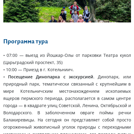
Еще 5 фото
Программа тура
• 07:00 — выезд из Йошкар-Олы от парковки Театра кукол
(Царьградский проспект, 35)
• 10:00 — Приезд в г. Котельниич.
•
Посещение Динопарка с экскурсией
. Динопарк, или
природный парк, тематически связанный с крупнейшим в
мире Котельничским местонахождением ископаемых
ящеров пермского периода, располагается в самом центре
города — в квадрате улиц Советской, Ленина, Октябрьской и
Володарского. В заболоченном овраге поймы речки
Балакиревицы. На сегодня он представляет собой просто
огороженный живописный уголок природы с переходными