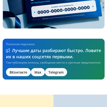
Полезная подсказка
Лучшие даты разбирают быстро. Ловите
их в наших соцсетях первыми.
Там публикуем анонсы, свободные места и срочные предложения.
ВКонтакте
Max
Telegram