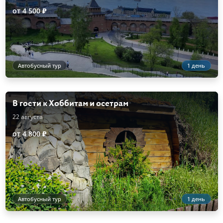
от 4 500 ₽
Автобусный тур
1 день
В гости к Хоббитам и осетрам
22 августа
от 4 800 ₽
Автобусный тур
1 день