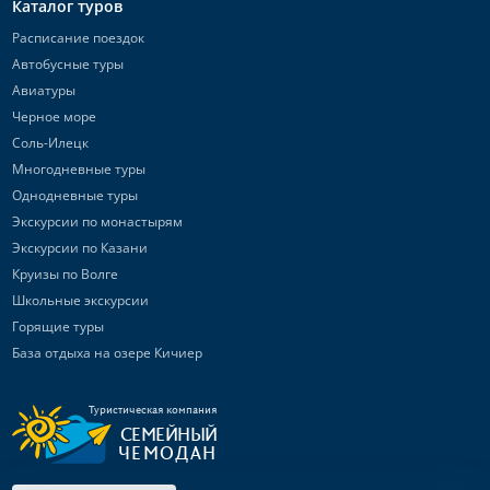
Каталог туров
Расписание поездок
Автобусные туры
Авиатуры
Черное море
Соль-Илецк
Многодневные туры
Однодневные туры
Экскурсии по монастырям
Экскурсии по Казани
Круизы по Волге
Школьные экскурсии
Горящие туры
База отдыха на озере Кичиер
Туристическая компания
СЕМЕЙНЫЙ
ЧЕМОДАН