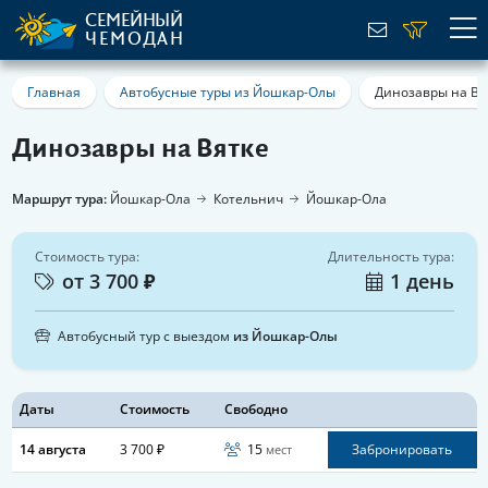
СЕМЕЙНЫЙ
ЧЕМОДАН
Главная
Автобусные туры из Йошкар-Олы
Динозавры на Вя
Динозавры на Вятке
Маршрут тура:
Йошкар-Ола
Котельнич
Йошкар-Ола
Стоимость тура:
Длительность тура:
от 3 700 ₽
1 день
Автобусный тур с выездом
из Йошкар-Олы
Даты
Стоимость
Свободно
14 августа
3 700 ₽
15
Забронировать
мест