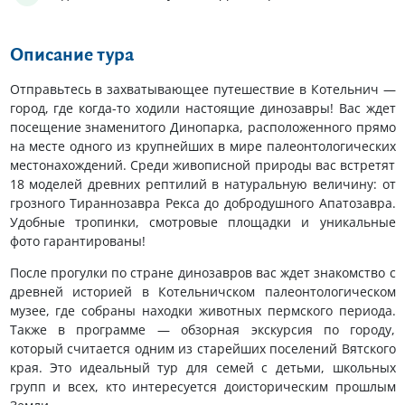
Описание тура
Отправьтесь в захватывающее путешествие в Котельнич —
город, где когда-то ходили настоящие динозавры! Вас ждет
посещение знаменитого Динопарка, расположенного прямо
на месте одного из крупнейших в мире палеонтологических
местонахождений. Среди живописной природы вас встретят
18 моделей древних рептилий в натуральную величину: от
грозного Тираннозавра Рекса до добродушного Апатозавра.
Удобные тропинки, смотровые площадки и уникальные
фото гарантированы!
После прогулки по стране динозавров вас ждет знакомство с
древней историей в Котельничском палеонтологическом
музее, где собраны находки животных пермского периода.
Также в программе — обзорная экскурсия по городу,
который считается одним из старейших поселений Вятского
края. Это идеальный тур для семей с детьми, школьных
групп и всех, кто интересуется доисторическим прошлым