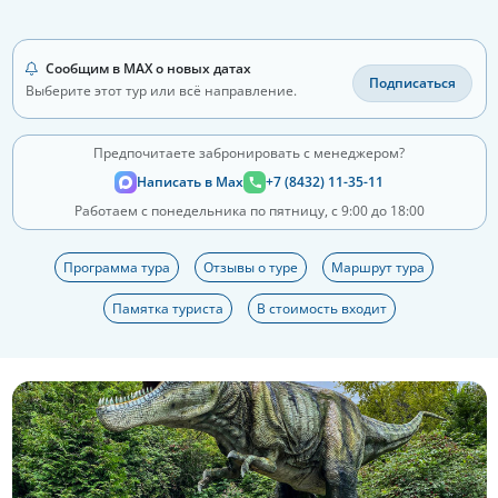
Сообщим в MAX о новых датах
Подписаться
Выберите этот тур или всё направление.
Предпочитаете забронировать с менеджером?
Написать в Max
+7 (8432) 11-35-11
Работаем с понедельника по пятницу, с 9:00 до 18:00
Программа тура
Отзывы о туре
Маршрут тура
Памятка туриста
В стоимость входит