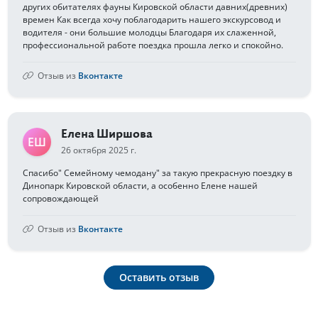
других обитателях фауны Кировской области давних(древних)
времен Как всегда хочу поблагодарить нашего экскурсовод и
водителя - они большие молодцы Благодаря их слаженной,
профессиональной работе поездка прошла легко и спокойно.
Отзыв из
Вконтакте
Елена Ширшова
ЕШ
26 октября 2025 г.
Спасибо" Семейному чемодану" за такую прекрасную поездку в
Динопарк Кировской области, а особенно Елене нашей
сопровождающей
Отзыв из
Вконтакте
Оставить отзыв