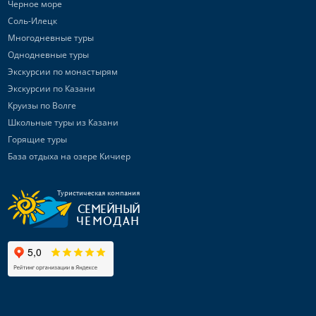
Черное море
Соль-Илецк
Многодневные туры
Однодневные туры
Экскурсии по монастырям
Экскурсии по Казани
Круизы по Волге
Школьные туры из Казани
Горящие туры
База отдыха на озере Кичиер
Туристическая компания
СЕМЕЙНЫЙ
ЧЕМОДАН