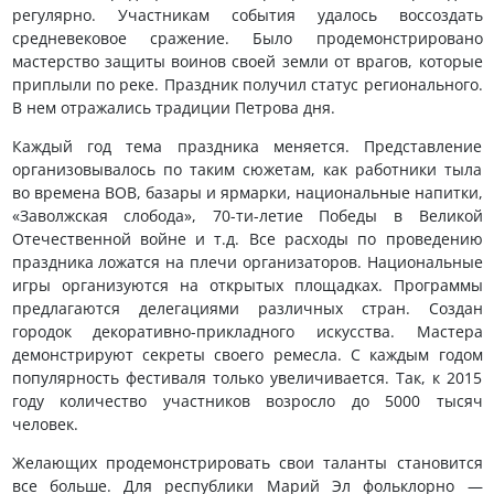
регулярно. Участникам события удалось воссоздать
средневековое сражение. Было продемонстрировано
мастерство защиты воинов своей земли от врагов, которые
приплыли по реке. Праздник получил статус регионального.
В нем отражались традиции Петрова дня.
Каждый год тема праздника меняется. Представление
организовывалось по таким сюжетам, как работники тыла
во времена ВОВ, базары и ярмарки, национальные напитки,
«Заволжская слобода», 70-ти-летие Победы в Великой
Отечественной войне и т.д. Все расходы по проведению
праздника ложатся на плечи организаторов. Национальные
игры организуются на открытых площадках. Программы
предлагаются делегациями различных стран. Создан
городок декоративно-прикладного искусства. Мастера
демонстрируют секреты своего ремесла. С каждым годом
популярность фестиваля только увеличивается. Так, к 2015
году количество участников возросло до 5000 тысяч
человек.
Желающих продемонстрировать свои таланты становится
все больше. Для республики Марий Эл фольклорно —