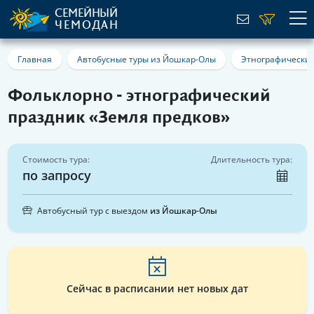
СЕМЕЙНЫЙ
ЧЕМОДАН
Главная
Автобусные туры из Йошкар-Олы
Этнографические
Фольклорно - этнографический
праздник «Земля предков»
Стоимость тура:
Длительность тура:
по запросу
Автобусный тур с выездом
из Йошкар-Олы
Сейчас в расписании нет новых дат