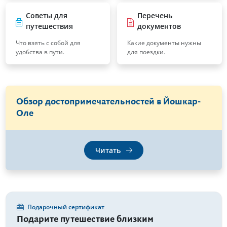
Советы для
Перечень
путешествия
документов
Что взять с собой для
Какие документы нужны
удобства в пути.
для поездки.
Обзор достопримечательностей в Йошкар-
Оле
Читать
Подарочный сертификат
Подарите путешествие близким