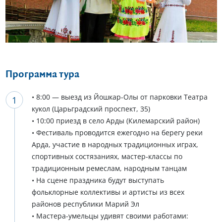
Еще 16 фото
Программа тура
• 8:00 — выезд из Йошкар-Олы от парковки Театра
кукол (Царьградский проспект, 35)
• 10:00 приезд в село Арды (Килемарский район)
• Фестиваль проводится ежегодно на берегу реки
Арда, участие в народных традиционных играх,
спортивных состязаниях, мастер-классы по
традиционным ремеслам, народным танцам
• На сцене праздника будут выступать
фольклорные коллективы и артисты из всех
районов республики Марий Эл
• Мастера-умельцы удивят своими работами: