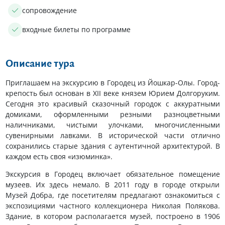
сопровождение
входные билеты по программе
Описание тура
Приглашаем на экскурсию в Городец из Йошкар-Олы. Город-
крепость был основан в ХІІ веке князем Юрием Долгоруким.
Сегодня это красивый сказочный городок с аккуратными
домиками, оформленными резными разноцветными
наличниками, чистыми улочками, многочисленными
сувенирными лавками. В исторической части отлично
сохранились старые здания с аутентичной архитектурой. В
каждом есть своя «изюминка».
Экскурсия в Городец включает обязательное помещение
музеев. Их здесь немало. В 2011 году в городе открыли
Музей Добра, где посетителям предлагают ознакомиться с
экспозициями частного коллекционера Николая Полякова.
Здание, в котором располагается музей, построено в 1906