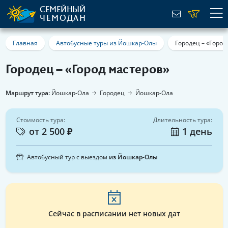
СЕМЕЙНЫЙ
ЧЕМОДАН
Главная
Автобусные туры из Йошкар-Олы
Городец – «Город
Городец – «Город мастеров»
Маршрут тура:
Йошкар-Ола
Городец
Йошкар-Ола
Стоимость тура:
Длительность тура:
от 2 500 ₽
1 день
Автобусный тур с выездом
из Йошкар-Олы
Сейчас в расписании нет новых дат