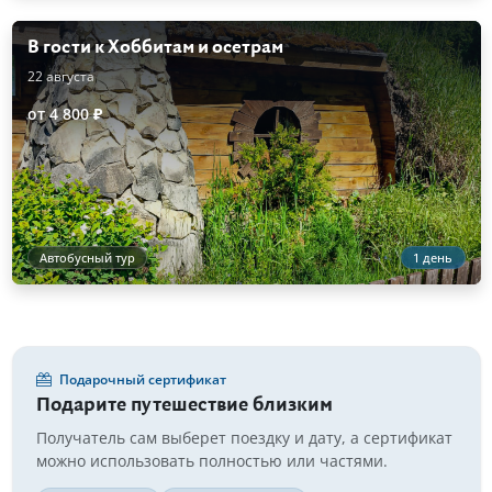
В гости к Хоббитам и осетрам
22 августа
от 4 800 ₽
Автобусный тур
1 день
Подарочный сертификат
Подарите путешествие близким
Получатель сам выберет поездку и дату, а сертификат
можно использовать полностью или частями.