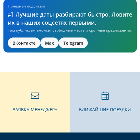
Полезная подсказка
Лучшие даты разбирают быстро. Ловите
их в наших соцсетях первыми.
Там публикуем анонсы, свободные места и срочные предложения.
ВКонтакте
Max
Telegram
ЗАЯВКА МЕНЕДЖЕРУ
БЛИЖАЙШИЕ ПОЕЗДКИ