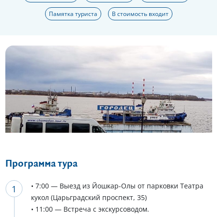
Памятка туриста
В стоимость входит
Еще 16 фото
Программа тура
• 7:00 — Выезд из Йошкар-Олы от парковки Театра
кукол (Царьградский проспект, 35)
• 11:00 — Встреча с экскурсоводом.