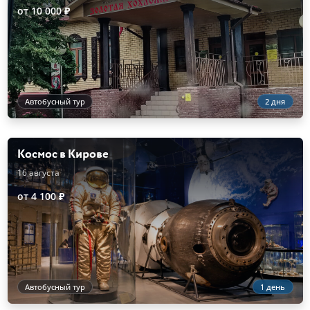
от 10 000 ₽
Автобусный тур
2 дня
Космос в Кирове
16 августа
от 4 100 ₽
Автобусный тур
1 день