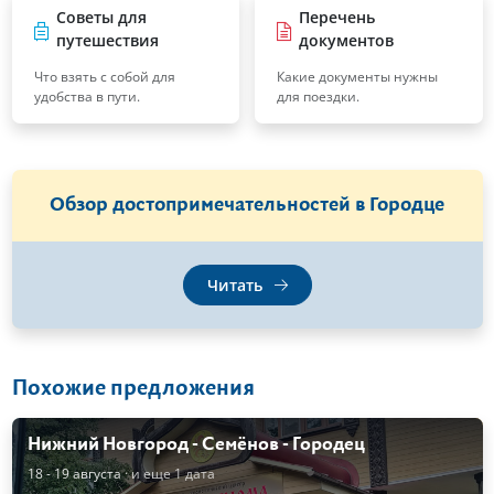
Советы для
Перечень
путешествия
документов
Что взять с собой для
Какие документы нужны
удобства в пути.
для поездки.
Обзор достопримечательностей в Городце
Читать
Похожие предложения
Нижний Новгород - Семёнов - Городец
18 - 19 августа
· и еще 1 дата