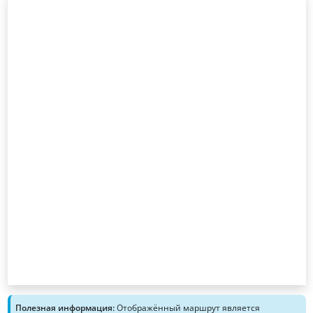
Полезная информация:
Отображённый маршрут является