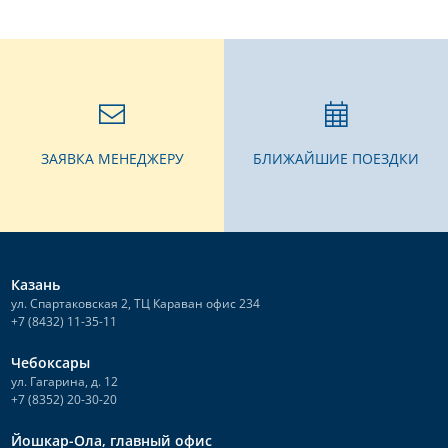
ЗАЯВКА МЕНЕДЖЕРУ
БЛИЖАЙШИЕ ПОЕЗДКИ
Казань
ул. Спартаковская 2, ТЦ Караван офис 234
+7 (8432) 11-35-11
Чебоксары
ул. Гагарина, д. 12
+7 (8352) 20-30-20
Йошкар-Ола, главный офис