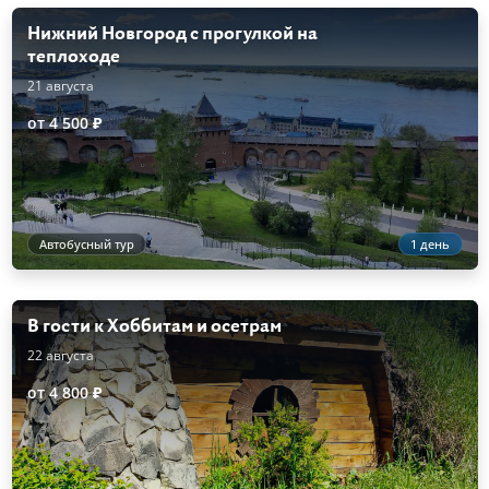
Нижний Новгород с прогулкой на
теплоходе
21 августа
от 4 500 ₽
Автобусный тур
1 день
В гости к Хоббитам и осетрам
22 августа
от 4 800 ₽