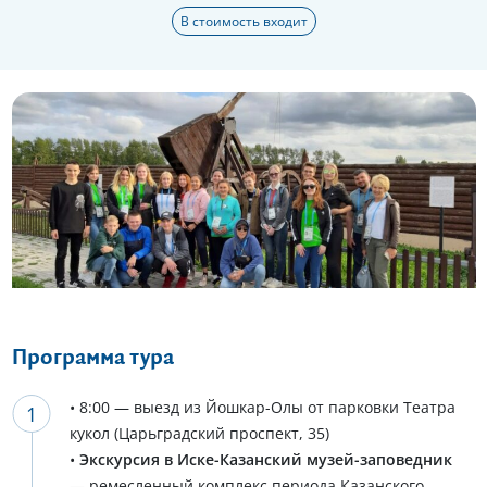
В стоимость входит
Еще 6 фото
Программа тура
• 8:00 — выезд из Йошкар-Олы от парковки Театра
кукол (Царьградский проспект, 35)
•
Экскурсия в Иске-Казанский музей-заповедник
— ремесленный комплекс периода Казанского