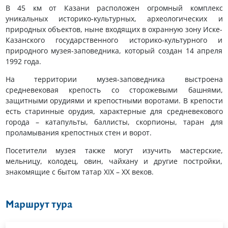
В 45 км от Казани расположен огромный комплекс
уникальных историко-культурных, археологических и
природных объектов, ныне входящих в охранную зону Иске-
Казанского государственного историко-культурного и
природного музея-заповедника, который создан 14 апреля
1992 года.
На территории музея-заповедника выстроена
средневековая крепость со сторожевыми башнями,
защитными орудиями и крепостными воротами. В крепости
есть старинные орудия, характерные для средневекового
города – катапульты, баллисты, скорпионы, таран для
проламывания крепостных стен и ворот.
Посетители музея также могут изучить мастерские,
мельницу, колодец, овин, чайхану и другие постройки,
знакомящие с бытом татар XIX – XX веков.
Маршрут тура