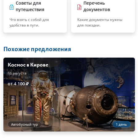
Советы для
Перечень
путешествия
документов
Что взять с собой для
Какие документы нужны
удобства в пути.
для поездки.
Похожие предложения
Космос в Кирове
16 августа
от 4 100 ₽
Автобусный тур
1 день