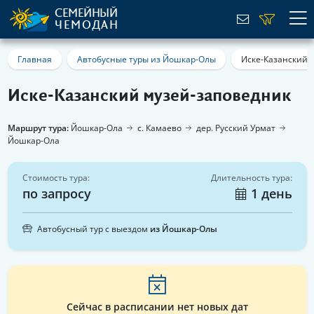
СЕМЕЙНЫЙ
ЧЕМОДАН
Главная
Автобусные туры из Йошкар-Олы
Иске-Казанский 
Иске-Казанский музей-заповедник
Маршрут тура:
Йошкар-Ола
с. Камаево
дер. Русский Урмат
Йошкар-Ола
Стоимость тура:
Длительность тура:
по запросу
1 день
Автобусный тур с выездом
из Йошкар-Олы
Сейчас в расписании нет новых дат