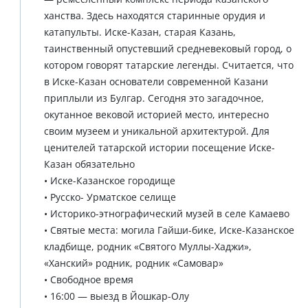
ханства. Здесь находятся старинные орудия и
катапульты. Иске-Казан, старая Казань,
таинственный опустевший средневековый город, о
котором говорят татарские легенды. Считается, что
в Иске-Казан основатели современной Казани
приплыли из Булгар. Сегодня это загадочное,
окутанное вековой историей место, интересно
своим музеем и уникальной архитектурой. Для
ценителей татарской истории посещение Иске-
Казан обязательно
• Иске-Казанское городище
• Русско- Урматское селище
• Историко-этнографический музей в селе Камаево
• Святые места: могила Гайши-бике, Иске-Казанское
кладбище, родник «Святого Муллы-Хаджи»,
«Ханский» родник, родник «Самовар»
• Свободное время
• 16:00 — выезд в Йошкар-Олу