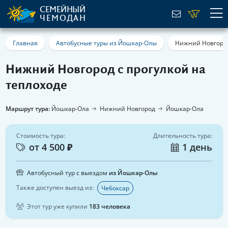
СЕМЕЙНЫЙ
ЧЕМОДАН
Главная
Автобусные туры из Йошкар-Олы
Нижний Новгород
Нижний Новгород с прогулкой на
теплоходе
Маршрут тура:
Йошкар-Ола
Нижний Новгород
Йошкар-Ола
Стоимость тура:
Длительность тура:
от 4 500 ₽
1 день
Автобусный тур с выездом
из Йошкар-Олы
Также доступен выезд из:
Чебоксар
Этот тур уже купили
183 человека