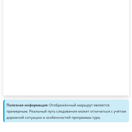
Полезная информация:
Отображённый маршрут является
примерным. Реальный путь следования может отличаться с учётом
дорожной ситуации и особенностей программы тура.