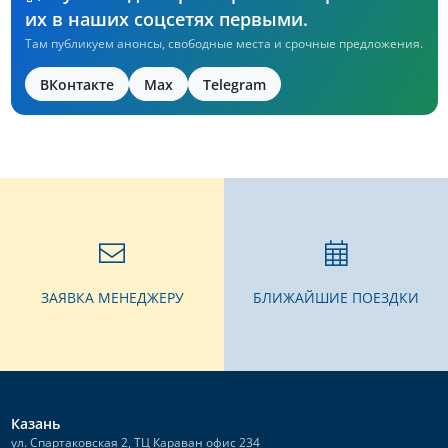
их в наших соцсетях первыми.
Там публикуем анонсы, свободные места и срочные предложения.
ВКонтакте
Max
Telegram
ЗАЯВКА МЕНЕДЖЕРУ
БЛИЖАЙШИЕ ПОЕЗДКИ
Казань
ул. Спартаковская 2, ТЦ Караван офис 234