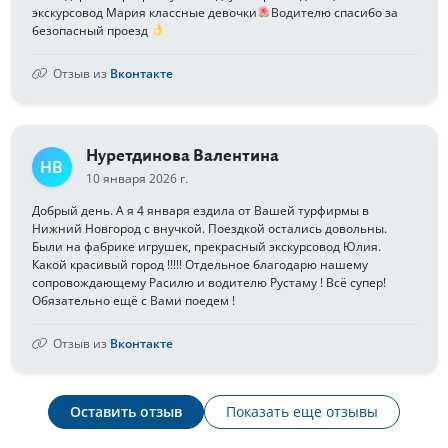
экскурсовод Мария классные девочки
Водителю спасибо за
безопасный проезд
Отзыв из
Вконтакте
Нуретдинова Валентина
НВ
10 января 2026 г.
Добрый день. А я 4 января ездила от Вашей турфирмы в
Нижний Новгород с внучкой. Поездкой остались довольны.
Были на фабрике игрушек, прекрасный экскурсовод Юлия.
Какой красивый город !!!!! Отдельное благодарю нашему
сопровождающему Расилю и водителю Рустаму ! Всё супер!
Обязательно ещё с Вами поедем !
Отзыв из
Вконтакте
Оставить отзыв
Показать еще отзывы