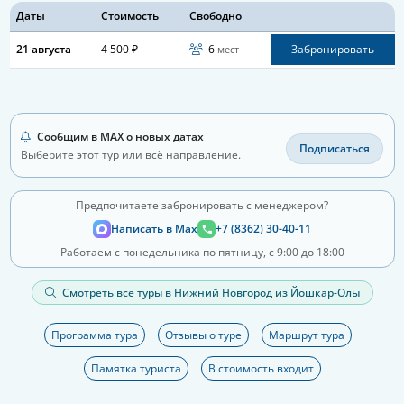
Даты
Стоимость
Свободно
21 августа
4 500 ₽
6
Забронировать
мест
Сообщим в MAX о новых датах
Подписаться
Выберите этот тур или всё направление.
Предпочитаете забронировать с менеджером?
Написать в Max
+7 (8362) 30-40-11
Работаем с понедельника по пятницу, с 9:00 до 18:00
Смотреть все туры в Нижний Новгород из Йошкар-Олы
Программа тура
Отзывы о туре
Маршрут тура
Памятка туриста
В стоимость входит