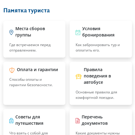
Памятка туриста
Места сборов
Условия
группы
бронирования
Где встречаемся перед
Как забронировать тур и
отправлением.
оплатить его.
Оплата и гарантии
Правила
поведения в
Способы оплаты и
автобусе
гарантии безопасности.
Основные правила для
комфортной поездки.
Советы для
Перечень
путешествия
документов
Что взять с собой для
Какие документы нужны