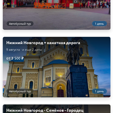
Автобусный тур
1 день
Нижний Новгород + канатная дорога
9 августа
· и еще 2 даты
от 3 500 ₽
Автобусный тур
1 день
Нижний Новгород - Семёнов - Городец