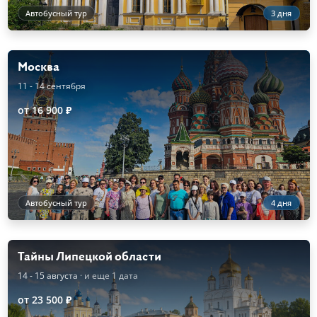
Автобусный тур
3 дня
Москва
11 - 14 сентября
от 16 900 ₽
Автобусный тур
4 дня
Тайны Липецкой области
14 - 15 августа
· и еще 1 дата
от 23 500 ₽