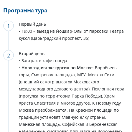
Программа тура
Первый день
• 19:00 – выезд из Йошкар-Олы от парковки Театра
кукол (Царьградский проспект, 35)
Второй день
• Завтрак в кафе города
•
Новогодняя экскурсия по Москве
: Воробьевы
горы, Смотровая площадка, МГУ, Москва Сити
(внешний осмотр высоток Московского
международного делового центра), Поклонная гора
(прогулка по территории Парка Победы), Храм
Христа Спасителя и многое другое. К Новому году
Москва преображается. На Красной площади по
традиции установят главную елку страны.
Манежная площадь, Софийская и Берсеневская
набережные, смотровая площадка на Воробьевых