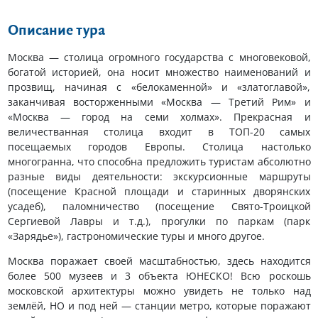
Описание тура
Москва — столица огромного государства с многовековой,
богатой историей, она носит множество наименований и
прозвищ, начиная с «белокаменной» и «златоглавой»,
заканчивая восторженными «Москва — Третий Рим» и
«Москва — город на семи холмах». Прекрасная и
величестванная столица входит в ТОП-20 самых
посещаемых городов Европы. Столица настолько
многогранна, что способна предложить туристам абсолютно
разные виды деятельности: экскурсионные маршруты
(посещение Красной площади и старинных дворянских
усадеб), паломничество (посещение Свято-Троицкой
Сергиевой Лавры и т.д.), прогулки по паркам (парк
«Зарядье»), гастрономические туры и много другое.
Москва поражает своей масштабностью, здесь находится
более 500 музеев и 3 объекта ЮНЕСКО! Всю роскошь
московской архитектуры можно увидеть не только над
землёй, НО и под ней — станции метро, которые поражают