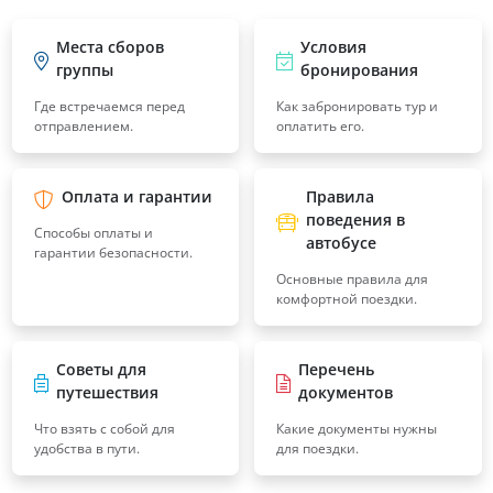
Места сборов
Условия
группы
бронирования
Где встречаемся перед
Как забронировать тур и
отправлением.
оплатить его.
Оплата и гарантии
Правила
поведения в
Способы оплаты и
автобусе
гарантии безопасности.
Основные правила для
комфортной поездки.
Советы для
Перечень
путешествия
документов
Что взять с собой для
Какие документы нужны
удобства в пути.
для поездки.