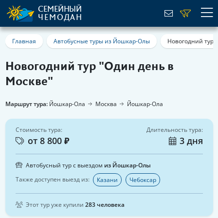
СЕМЕЙНЫЙ
ЧЕМОДАН
Главная
Автобусные туры из Йошкар-Олы
Новогодний тур 
Новогодний тур "Один день в
Москве"
Маршрут тура:
Йошкар-Ола
Москва
Йошкар-Ола
Стоимость тура:
Длительность тура:
от 8 800 ₽
3 дня
Автобусный тур с выездом
из Йошкар-Олы
Также доступен выезд из:
Казани
Чебоксар
Этот тур уже купили
283 человека