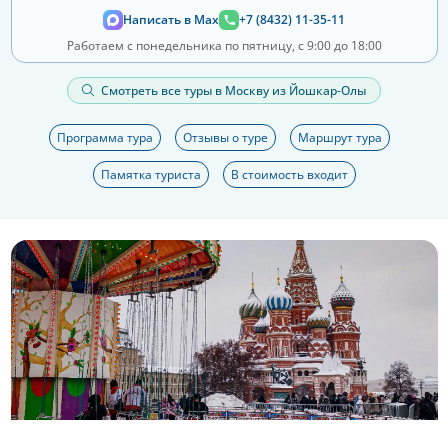
Написать в Max
+7 (8432) 11-35-11
Работаем с понедельника по пятницу, с 9:00 до 18:00
Смотреть все туры в Москву из Йошкар-Олы
Программа тура
Отзывы о туре
Маршрут тура
Памятка туриста
В стоимость входит
Еще 8 фото