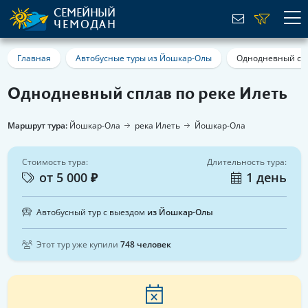
СЕМЕЙНЫЙ
ЧЕМОДАН
Главная
Автобусные туры из Йошкар-Олы
Однодневный спл
Однодневный сплав по реке Илеть
Маршрут тура:
Йошкар-Ола
река Илеть
Йошкар-Ола
Стоимость тура:
Длительность тура:
от 5 000 ₽
1 день
Автобусный тур с выездом
из Йошкар-Олы
Этот тур уже купили
748 человек