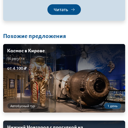
Читать
Похожие предложения
Космос в Кирове
16 августа
от 4 100 ₽
Автобусный тур
1 день
Нижний Новгород с прогулкой на