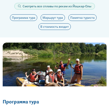
Смотреть все сплавы по рекам из Йошкар-Олы
Программа тура
Маршрут тура
Памятка туриста
В стоимость входит
Еще 2 фото
Программа тура