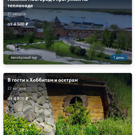
теплоходе
21 августа
от 4 500 ₽
Автобусный тур
1 день
В гости к Хоббитам и осетрам
22 августа
от 4 800 ₽