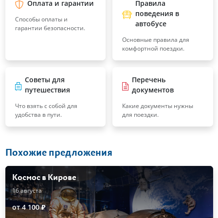
Оплата и гарантии
Правила
поведения в
Способы оплаты и
автобусе
гарантии безопасности.
Основные правила для
комфортной поездки.
Советы для
Перечень
путешествия
документов
Что взять с собой для
Какие документы нужны
удобства в пути.
для поездки.
Похожие предложения
Космос в Кирове
16 августа
от 4 100 ₽