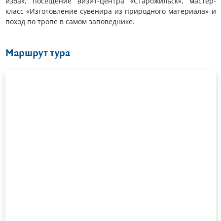
изба», посещение визит-центра «Старожильск», мастер-
класс «Изготовление сувенира из природного материала» и
поход по тропе в самом заповеднике.
Маршрут тура