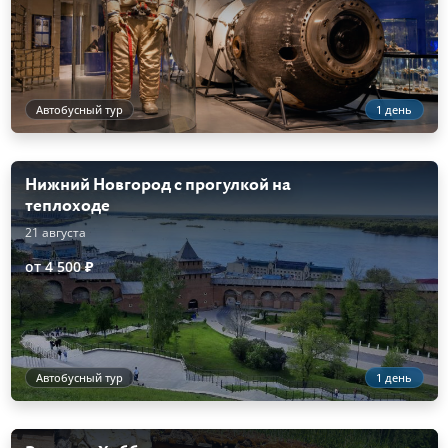
Автобусный тур
1 день
Нижний Новгород с прогулкой на
теплоходе
21 августа
от 4 500 ₽
Автобусный тур
1 день