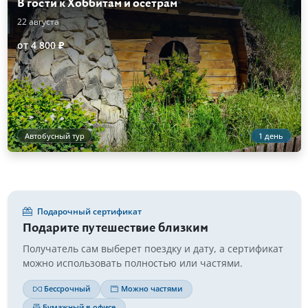
В гости к Хоббитам и осетрам
22 августа
от 4 800 ₽
Автобусный тур
1 день
Подарочный сертификат
Подарите путешествие близким
Получатель сам выберет поездку и дату, а сертификат
можно использовать полностью или частями.
Бессрочный
Можно частями
Бумажный в офисе