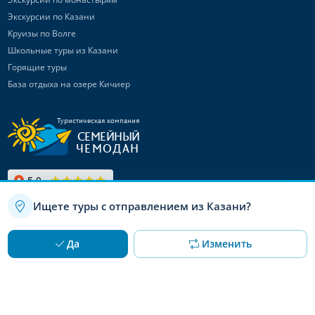
Экскурсии по Казани
Круизы по Волге
Школьные туры из Казани
Горящие туры
База отдыха на озере Кичиер
Туристическая компания
СЕМЕЙНЫЙ
ЧЕМОДАН
Ищете туры с отправлением из Казани?
Связаться с
нами
Используя данный сайт, вы даете согласие на использование
OK
Да
Изменить
файлов cookie
Канал в Max
Telegram-канал
Канал ВКонтакте