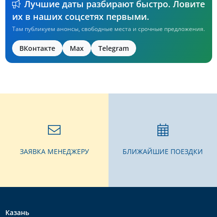
Лучшие даты разбирают быстро. Ловите
их в наших соцсетях первыми.
Там публикуем анонсы, свободные места и срочные предложения.
ВКонтакте
Max
Telegram
ЗАЯВКА МЕНЕДЖЕРУ
БЛИЖАЙШИЕ ПОЕЗДКИ
Казань