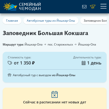
СЕМЕЙНЫЙ
ЧЕМОДАН
Главная
Автобусные туры из Йошкар-Олы
Заповедник Боль
Заповедник Большая Кокшага
Маршрут тура:
Йошкар-Ола
пос. Старожильск
Йошкар-Ола
Стоимость тура:
Длительность тура:
от 1 350 ₽
1 день
Автобусный тур с выездом
из Йошкар-Олы
Сейчас в расписании нет новых дат